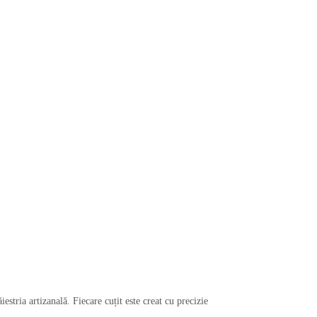
estria artizanală. Fiecare cuțit este creat cu precizie