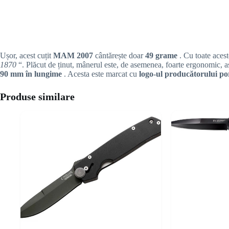
Ușor, acest cuțit
MAM 2007
cântărește doar
49 grame
. Cu toate acest
1870
“. Plăcut de ținut, mânerul este, de asemenea, foarte ergonomic, as
90 mm în lungime
. Acesta este marcat cu
logo-ul producătorului
Produse similare