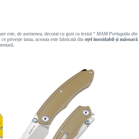
are este, de asemenea, decorat cu gust cu textul “
MAM Portugalia din
a ce privește lama, aceasta este fabricată din
oțel inoxidabil și măsoară
mentară.