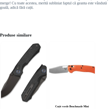
merge! Cu toate acestea, merită subliniat faptul că geanta este vândută
goală, adică fără cuțit.
Produse similare
Cuțit verde Benchmade Mini