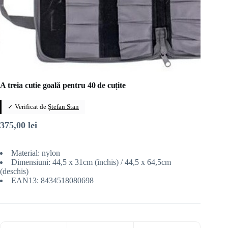
A treia cutie goală pentru 40 de cuțite
✓ Verificat de
Ștefan Stan
375,00
lei
Material: nylon
Dimensiuni: 44,5 x 31cm (închis) / 44,5 x 64,5cm
(deschis)
EAN13: 8434518080698