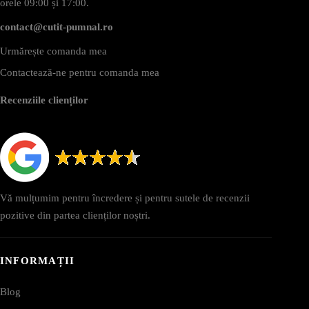
orele 09:00 și 17:00.
contact@cutit-pumnal.ro
Urmărește comanda mea
Contactează-ne pentru comanda mea
Recenziile clienților
Vă mulțumim pentru încredere și pentru sutele de recenzii
pozitive din partea clienților noștri.
INFORMAȚII
Blog