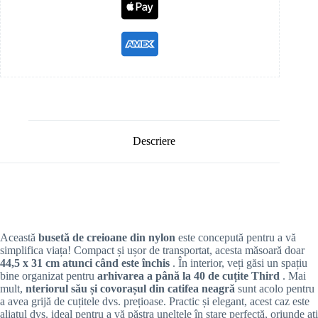
Descriere
Această
busetă de creioane din nylon
este concepută pentru a vă
simplifica viața! Compact și ușor de transportat, acesta măsoară doar
44,5 x 31 cm atunci când este închis
. În interior, veți găsi un spațiu
bine organizat pentru
arhivarea a până la 40 de cuțite Third
. Mai
mult,
nteriorul său și covorașul din catifea neagră
sunt acolo pentru
a avea grijă de cuțitele dvs. prețioase. Practic și elegant, acest caz este
aliatul dvs. ideal pentru a vă păstra uneltele în stare perfectă, oriunde ați