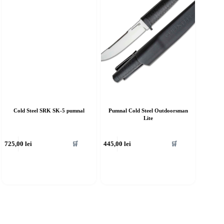
Cold Steel SRK SK-5 pumnal
Pumnal Cold Steel Outdoorsman
Lite
725,00
lei
445,00
lei
🛒
🛒