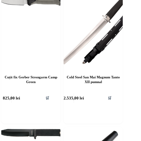
Cuțit fix Gerber Strongarm Camp
Cold Steel San Mai Magnum Tanto
Green
XII pumnal
825,00
lei
2.535,00
lei
🛒
🛒