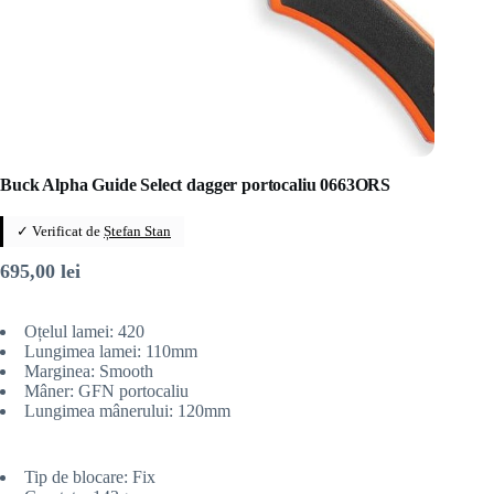
Buck Alpha Guide Select dagger portocaliu 0663ORS
✓ Verificat de
Ștefan Stan
695,00
lei
Oțelul lamei: 420
Lungimea lamei: 110mm
Marginea: Smooth
Mâner: GFN portocaliu
Lungimea mânerului: 120mm
Tip de blocare: Fix