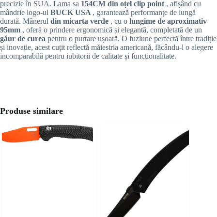
precizie în SUA. Lama sa
154CM din oțel clip point
, afișând cu
mândrie logo-ul
BUCK USA
, garantează performanțe de lungă
durată. Mânerul
din micarta verde
, cu o
lungime de aproximativ
95mm
, oferă o prindere ergonomică și elegantă, completată de un
găur de curea
pentru o purtare ușoară. O fuziune perfectă între tradiție
și inovație, acest cuțit reflectă măiestria americană, făcându-l o alegere
incomparabilă pentru iubitorii de calitate și funcționalitate.
Produse similare