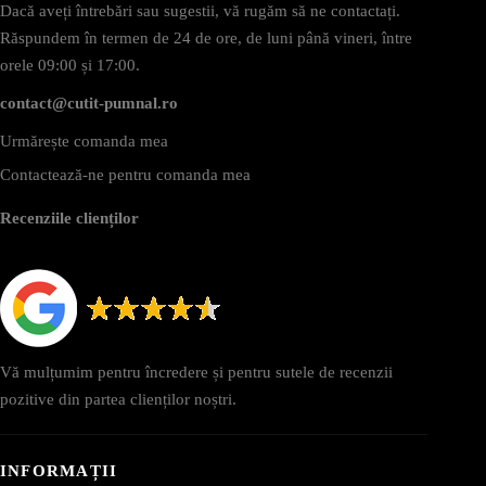
Dacă aveți întrebări sau sugestii, vă rugăm să ne contactați.
Răspundem în termen de 24 de ore, de luni până vineri, între
orele 09:00 și 17:00.
contact@cutit-pumnal.ro
Urmărește comanda mea
Contactează-ne pentru comanda mea
Recenziile clienților
Vă mulțumim pentru încredere și pentru sutele de recenzii
pozitive din partea clienților noștri.
INFORMAȚII