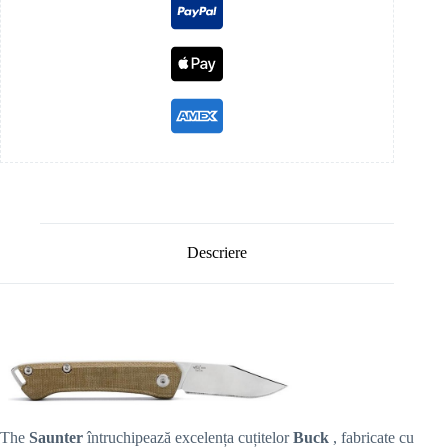
Descriere
The
Saunter
întruchipează excelența cuțitelor
Buck
, fabricate cu