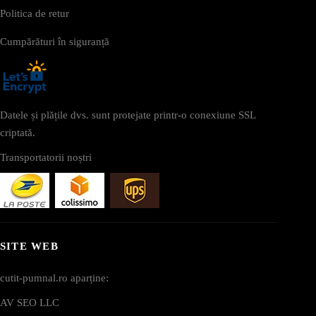
Politica de retur
Cumpărături în siguranță
Datele și plățile dvs. sunt protejate printr-o conexiune SSL
criptată.
Transportatorii noștri
SITE WEB
cutit-pumnal.ro aparține:
AV SEO LLC