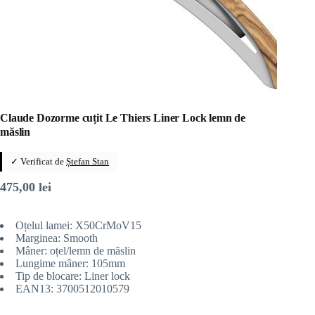
Claude Dozorme cuțit Le Thiers Liner Lock lemn de
măslin
✓ Verificat de
Ștefan Stan
475,00
lei
Oțelul lamei: X50CrMoV15
Marginea: Smooth
Mâner: oțel/lemn de măslin
Lungime mâner: 105mm
Tip de blocare: Liner lock
EAN13: 3700512010579