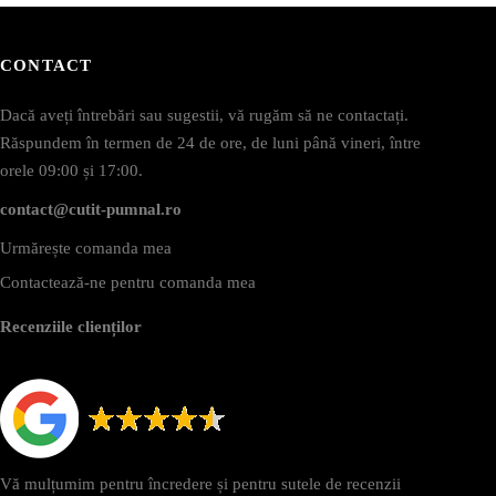
CONTACT
Dacă aveți întrebări sau sugestii, vă rugăm să ne contactați.
Răspundem în termen de 24 de ore, de luni până vineri, între
orele 09:00 și 17:00.
contact@cutit-pumnal.ro
Urmărește comanda mea
Contactează-ne pentru comanda mea
Recenziile clienților
Vă mulțumim pentru încredere și pentru sutele de recenzii