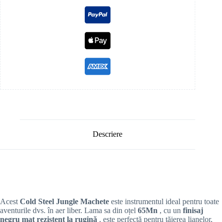
Descriere
Acest
Cold Steel Jungle Machete
este instrumentul ideal pentru toate
aventurile dvs. în aer liber. Lama sa din oțel
65Mn
, cu un
finisaj
negru mat rezistent la rugină
, este perfectă pentru tăierea lianelor,