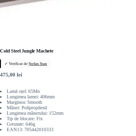
Cold Steel Jungle Machete
✓ Verificat de
Ștefan Stan
475,00
lei
Lamă oțel: 65Mn
Lungimea lamei: 406mm
Marginea: Smooth
Mâner: Polipropilenă
Lungimea mânerului: 152mm
Tip de blocare: Fix
Greutate: 646g
EAN13: 705442010333