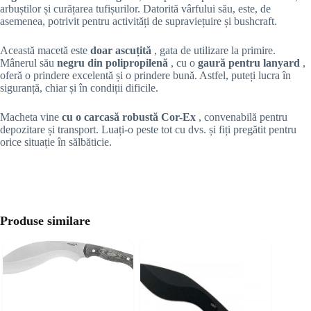
arbuștilor și curățarea tufișurilor. Datorită vârfului său, este, de
asemenea, potrivit pentru activități de supraviețuire și bushcraft.
Această macetă este
doar ascuțită
, gata de utilizare la primire.
Mânerul său
negru din polipropilenă
, cu o
gaură pentru lanyard
,
oferă o prindere excelentă și o prindere bună. Astfel, puteți lucra în
siguranță, chiar și în condiții dificile.
Macheta vine
cu o carcasă robustă Cor-Ex
, convenabilă pentru
depozitare și transport. Luați-o peste tot cu dvs. și fiți pregătit pentru
orice situație în sălbăticie.
Produse similare