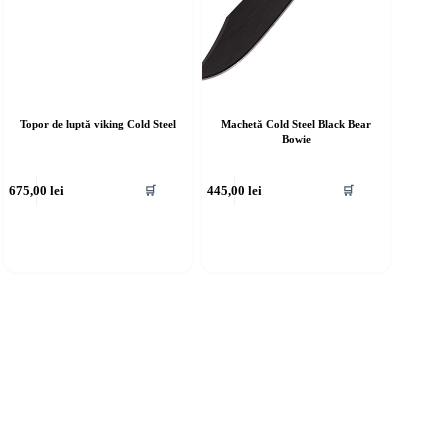
Topor de luptă viking Cold Steel
Machetă Cold Steel Black Bear
Bowie
675,00
lei
445,00
lei
🛒
🛒