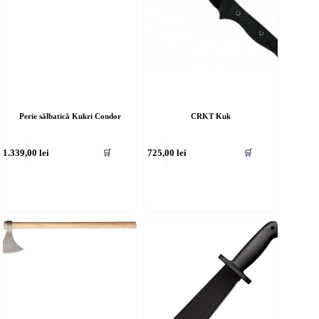
Perie sălbatică Kukri Condor
CRKT Kuk
1.339,00
lei
725,00
lei
🛒
🛒