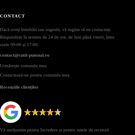
CONTACT
Dacă aveți întrebări sau sugestii, vă rugăm să ne contactați.
Răspundem în termen de 24 de ore, de luni până vineri, între
orele 09:00 și 17:00.
contact@cutit-pumnal.ro
Urmărește comanda mea
Contactează-ne pentru comanda mea
Recenziile clienților
Vă mulțumim pentru încredere și pentru sutele de recenzii