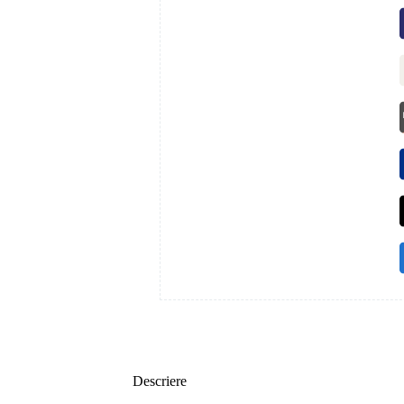
Descriere