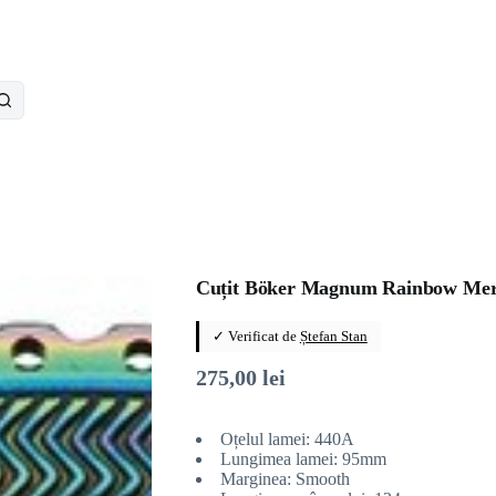
Cuțit Böker Magnum Rainbow Me
✓ Verificat de
Ștefan Stan
275,00
lei
Oțelul lamei: 440A
Lungimea lamei: 95mm
Marginea: Smooth