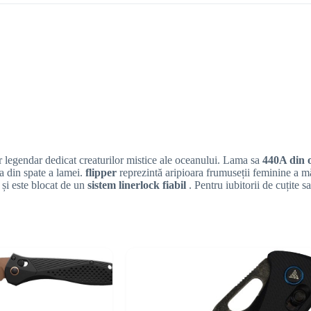
r legendar dedicat creaturilor mistice ale oceanului. Lama sa
440A din o
a din spate a lamei.
flipper
reprezintă aripioara frumuseții feminine a m
 și este blocat de un
sistem linerlock fiabil
. Pentru iubitorii de cuțite 