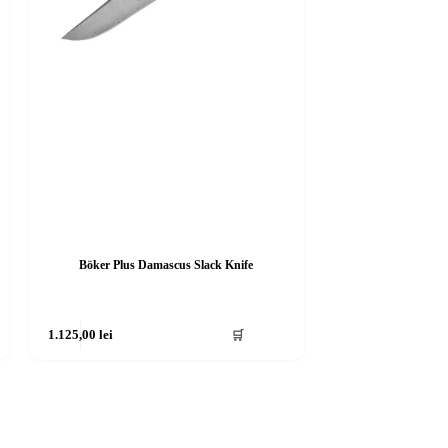
Böker Plus Damascus Slack Knife
1.125,00
lei
🛒