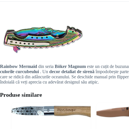
Rainbow Mermaid
din seria
Böker Magnum
este un cuțit de buzuna
culorile curcubeului
. Un
decor detaliat de sirenă
împodobește parte
care se ridică din adâncurile oceanului. Se deschide manual prin flipper
îndoială că veți aprecia cu adevărat designul său atipic.
Produse similare