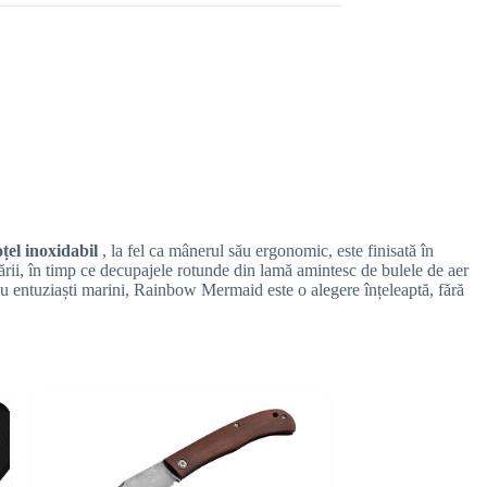
țel inoxidabil
, la fel ca mânerul său ergonomic, este finisată în
ării, în timp ce decupajele rotunde din lamă amintesc de bulele de aer
sau entuziaști marini, Rainbow Mermaid este o alegere înțeleaptă, fără