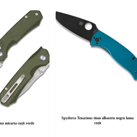
Spyderco Tenacious titan albastru negru lama
cuțit
no micarta cuțit verde