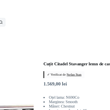
Cuțit Citadel Stavanger lemn de ca
✓ Verificat de
Ștefan Stan
1.569,00
lei
Oțel lama: N690Co
Marginea: Smooth
Mâner: Chestnut