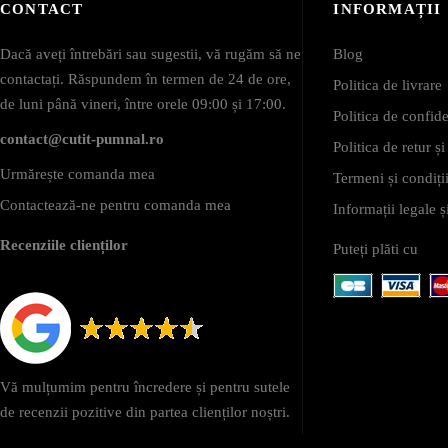
CONTACT
INFORMAȚII
Dacă aveți întrebări sau sugestii, vă rugăm să ne
Blog
contactați. Răspundem în termen de 24 de ore,
Politica de livrare
de luni până vineri, între orele 09:00 și 17:00.
Politica de confide
contact@cutit-pumnal.ro
Politica de retur ș
Urmărește comanda mea
Termeni și condiții
Contactează-ne pentru comanda mea
Informații legale
Recenziile clienților
Puteți plăti cu
Vă mulțumim pentru încredere și pentru sutele
de recenzii pozitive din partea clienților noștri.