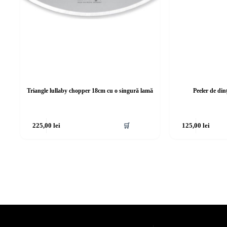
Triangle lullaby chopper 18cm cu o singură lamă
Peeler de din
225,00
lei
🛒
125,00
lei