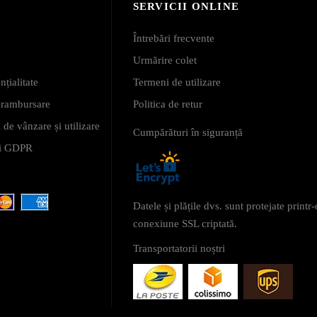
SERVICII ONLINE
Întrebări frecvente
Urmărire colet
nțialitate
Termeni de utilizare
i rambursare
Politica de retur
 de vânzare și utilizare
Cumpărături în siguranță
 și GDPR
Datele și plățile dvs. sunt protejate printr-
conexiune SSL criptată.
Transportatorii noștri