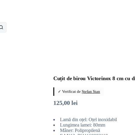
Cuțit de birou Victorinox 8 cm cu d
✓ Verificat de
Ștefan Stan
125,00
lei
Lamă din oțel: Oțel inoxidabil
Lungimea lamei: 80mm
Mâner: Polipropilenă