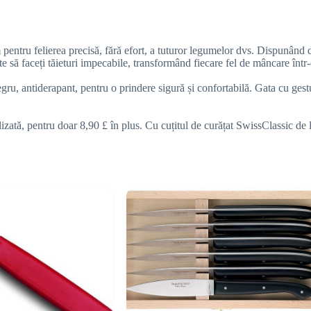
 pentru felierea precisă, fără efort, a tuturor legumelor dvs. Dispunând d
 să faceți tăieturi impecabile, transformând fiecare fel de mâncare într-
, antiderapant, pentru o prindere sigură și confortabilă. Gata cu gesturil
zată, pentru doar 8,90 £ în plus. Cu cuțitul de curățat SwissClassic de 