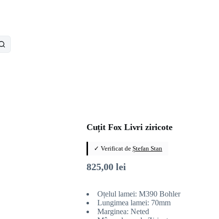
Cuțit Fox Livri ziricote
✓ Verificat de
Ștefan Stan
825,00
lei
Oțelul lamei: M390 Bohler
Lungimea lamei: 70mm
Marginea: Neted