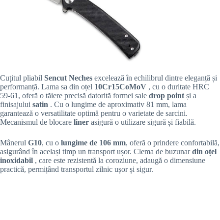
Cuțitul pliabil
Sencut Neches
excelează în echilibrul dintre eleganță și
performanță. Lama sa din oțel
10Cr15CoMoV
, cu o duritate HRC
59-61, oferă o tăiere precisă datorită formei sale
drop point
și a
finisajului
satin
. Cu o lungime de aproximativ 81 mm, lama
garantează o versatilitate optimă pentru o varietate de sarcini.
Mecanismul de blocare
liner
asigură o utilizare sigură și fiabilă.
Mânerul
G10
, cu o
lungime de 106 mm
, oferă o prindere confortabilă,
asigurând în același timp un transport ușor. Clema de buzunar
din oțel
inoxidabil
, care este rezistentă la coroziune, adaugă o dimensiune
practică, permițând transportul zilnic ușor și sigur.