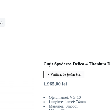
Cuțit Spyderco Delica 4 Titanium 
✓ Verificat de
Ștefan Stan
1.965,00
lei
Oțelul lamei: VG-10
Lungimea lamei: 74mm
Marginea: Smooth