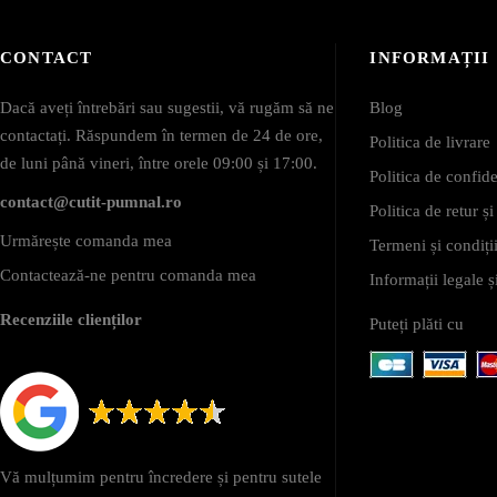
CONTACT
INFORMAȚII
Dacă aveți întrebări sau sugestii, vă rugăm să ne
Blog
contactați. Răspundem în termen de 24 de ore,
Politica de livrare
de luni până vineri, între orele 09:00 și 17:00.
Politica de confide
contact@cutit-pumnal.ro
Politica de retur ș
Urmărește comanda mea
Termeni și condiții
Contactează-ne pentru comanda mea
Informații legale
Recenziile clienților
Puteți plăti cu
Vă mulțumim pentru încredere și pentru sutele