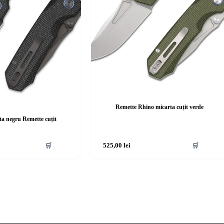
Remette Rhino micarta cuțit verde
ta negru Remette cuțit
🛒
525,00
lei
🛒