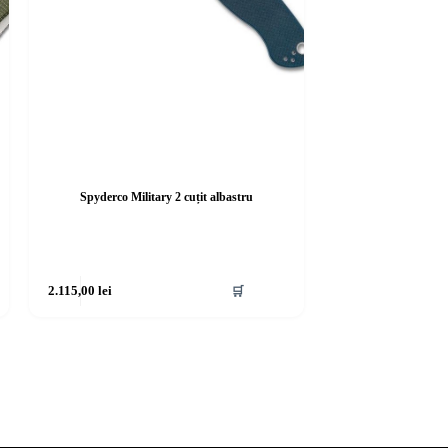
Spyderco Military 2 cuțit albastru
2.115,00
lei
🛒