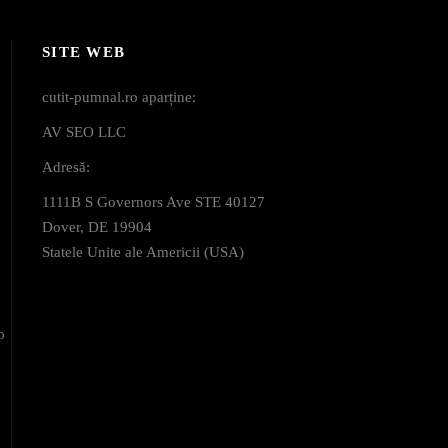
SITE WEB
cutit-pumnal.ro aparține:
AV SEO LLC
Adresă:
1111B S Governors Ave STE 40127
Dover, DE 19904
Statele Unite ale Americii (USA)
o