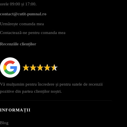
orele 09:00 și 17:00.
contact@cutit-pumnal.ro
Urmărește comanda mea
Contactează-ne pentru comanda mea
Recenziile clienților
Vă mulțumim pentru încredere și pentru sutele de recenzii
pozitive din partea clienților noștri.
INFORMAȚII
Blog