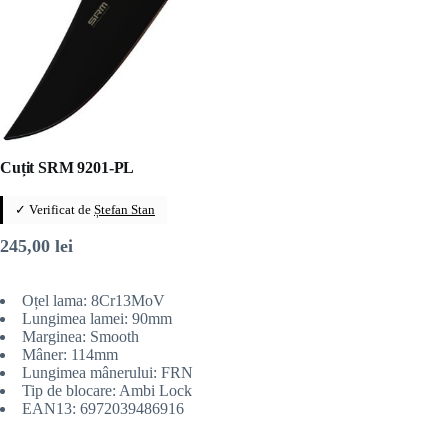
Cuțit SRM 9201-PL
✓ Verificat de
Ștefan Stan
245,00
lei
Oțel lama: 8Cr13MoV
Lungimea lamei: 90mm
Marginea: Smooth
Mâner: 114mm
Lungimea mânerului: FRN
Tip de blocare: Ambi Lock
EAN13: 6972039486916