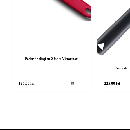
Peeler de dinți cu 2 fante Victorinox
Roată de 
125,00
lei
🛒
225,00
lei