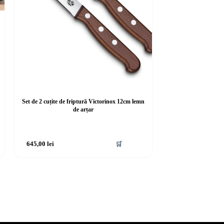
Set de 2 cuțite de friptură Victorinox 12cm lemn
de arțar
645,00
lei
🛒