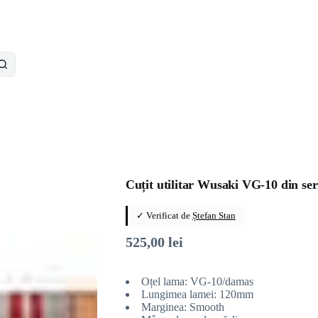
Cuțit utilitar Wusaki VG-10 din se
✓ Verificat de
Ștefan Stan
525,00
lei
Oțel lama: VG-10/damas
Lungimea lamei: 120mm
Marginea: Smooth