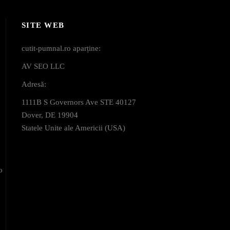
SITE WEB
cutit-pumnal.ro aparține:
AV SEO LLC
Adresă:
1111B S Governors Ave STE 40127
Dover, DE 19904
Statele Unite ale Americii (USA)
o