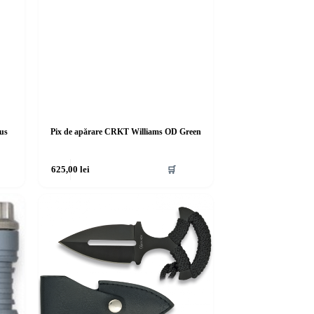
lus
Pix de apărare CRKT Williams OD Green
625,00
lei
🛒