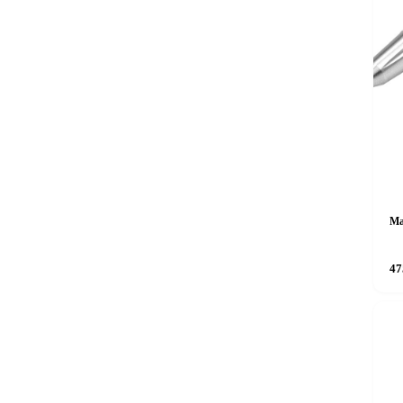
Ma
47