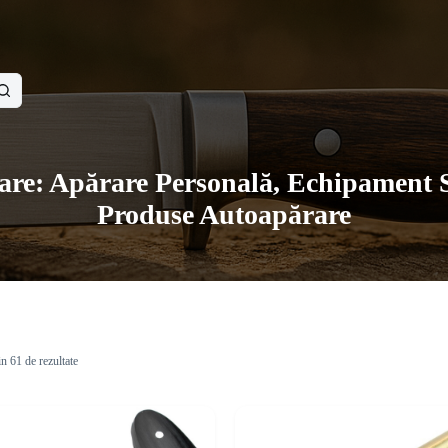
re: Apărare Personală, Echipament 
Produse Autoapărare
in 61 de rezultate