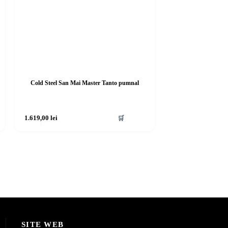
Cold Steel San Mai Master Tanto pumnal
1.619,00
lei
🛒
SITE WEB