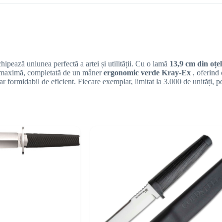
hipează uniunea perfectă a artei și utilității. Cu o lamă
13,9 cm din oț
 maximă, completată de un mâner
ergonomic verde Kray-Ex
, oferind 
ar formidabil de eficient. Fiecare exemplar, limitat la 3.000 de unități