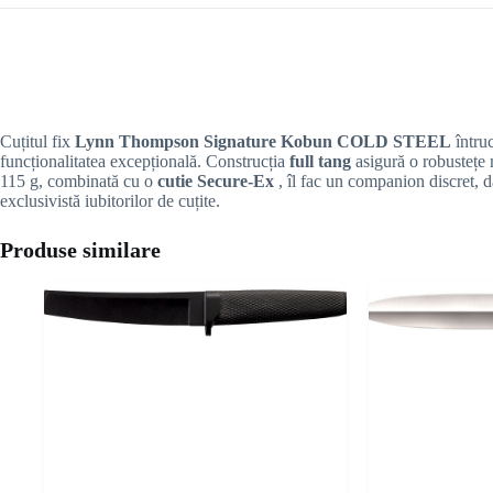
Cuțitul fix
Lynn Thompson Signature Kobun COLD STEEL
întruc
funcționalitatea excepțională. Construcția
full tang
asigură o robustețe
115 g, combinată cu o
cutie Secure-Ex
, îl fac un companion discret, d
exclusivistă iubitorilor de cuțite.
Produse similare