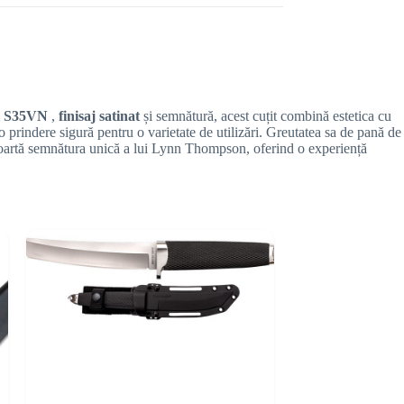
el S35VN
,
finisaj satinat
și semnătură, acest cuțit combină estetica cu
o prindere sigură pentru o varietate de utilizări. Greutatea sa de pană de
, poartă semnătura unică a lui Lynn Thompson, oferind o experiență