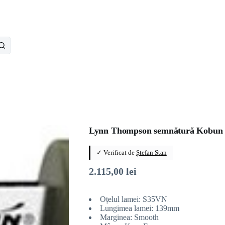
Lynn Thompson semnătură Kobun 
✓ Verificat de
Ștefan Stan
2.115,00
lei
Oțelul lamei: S35VN
Lungimea lamei: 139mm
Marginea: Smooth