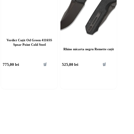
Verdict Cuțit Od Green 4116SS
Spear Point Cold Steel
Rhino micarta negru Remette cuțit
775,00
lei
525,00
lei
🛒
🛒