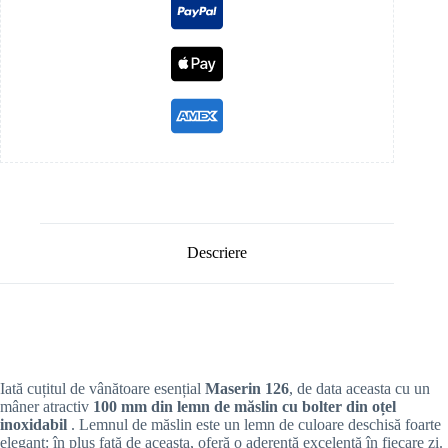
Descriere
Iată cuțitul de vânătoare esențial
Maserin 126
, de data aceasta cu un
mâner atractiv
100 mm din lemn de măslin cu bolter din oțel
inoxidabil
. Lemnul de măslin este un lemn de culoare deschisă foarte
elegant: în plus față de aceasta, oferă o aderență excelentă în fiecare zi.