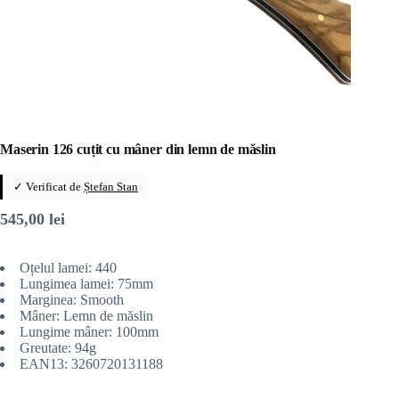
Maserin 126 cuțit cu mâner din lemn de măslin
✓ Verificat de
Ștefan Stan
545,00
lei
Oțelul lamei: 440
Lungimea lamei: 75mm
Marginea: Smooth
Mâner: Lemn de măslin
Lungime mâner: 100mm
Greutate: 94g
EAN13: 3260720131188