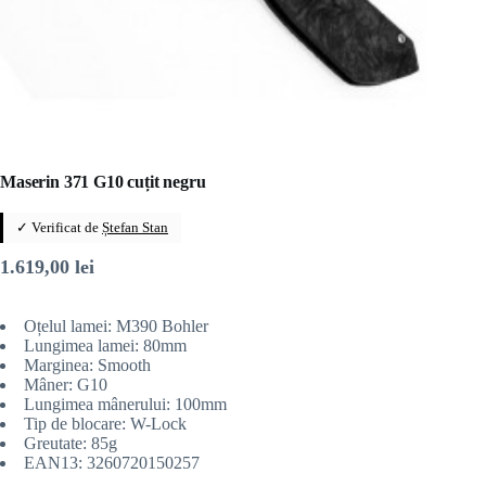
Maserin 371 G10 cuțit negru
✓ Verificat de
Ștefan Stan
1.619,00
lei
Oțelul lamei: M390 Bohler
Lungimea lamei: 80mm
Marginea: Smooth
Mâner: G10
Lungimea mânerului: 100mm
Tip de blocare: W-Lock
Greutate: 85g
EAN13: 3260720150257