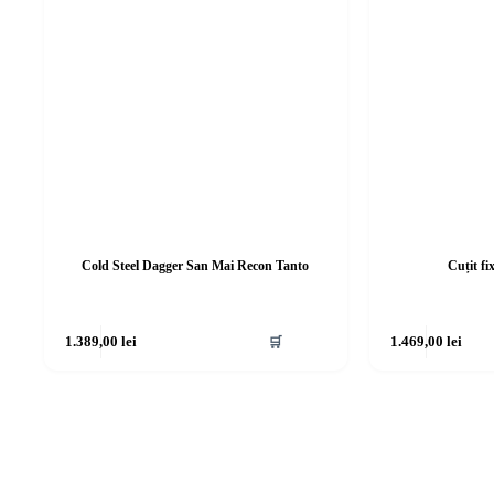
Cold Steel Dagger San Mai Recon Tanto
Cuțit fi
1.389,00
lei
🛒
1.469,00
lei