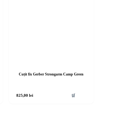
Cuțit fix Gerber Strongarm Camp Green
825,00
lei
🛒