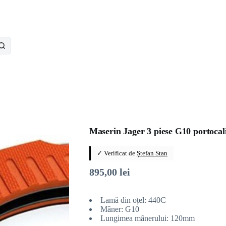
Maserin Jager 3 piese G10 portocali
✓ Verificat de
Ștefan Stan
895,00
lei
Lamă din oțel: 440C
Mâner: G10
Lungimea mânerului: 120mm