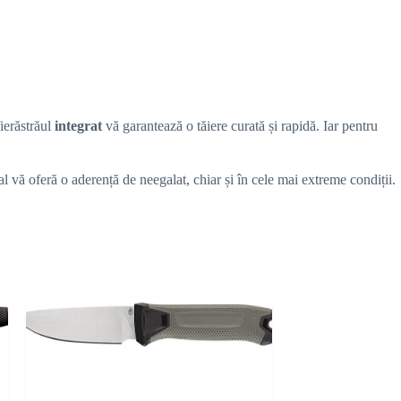
fierăstrăul
integrat
vă garantează o tăiere curată și rapidă. Iar pentru
l vă oferă o aderență de neegalat, chiar și în cele mai extreme condiții.