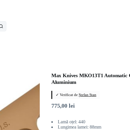
Max Knives MKO13T1 Automatic OT
Aluminium
✓ Verificat de
Ștefan Stan
775,00
lei
Lamă oțel: 440
Lungimea lamei: 88mm