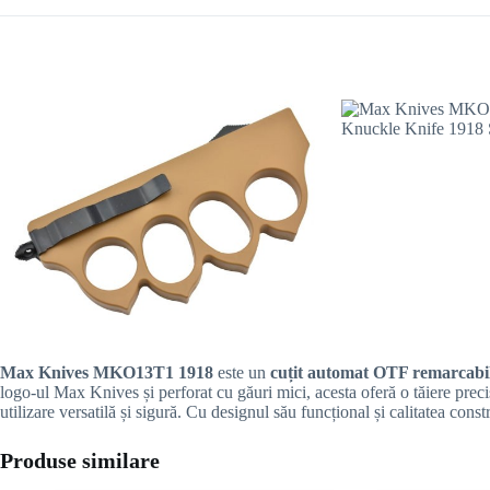
Max Knives MKO13T1 1918
este un
cuțit automat OTF remarcabi
logo-ul Max Knives și perforat cu găuri mici, acesta oferă o tăiere pre
utilizare versatilă și sigură. Cu designul său funcțional și calitatea constr
Produse similare