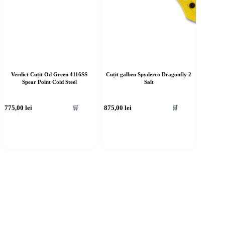
Verdict Cuțit Od Green 4116SS
Cuțit galben Spyderco Dragonfly 2
Spear Point Cold Steel
Salt
775,00
lei
875,00
lei
🛒
🛒