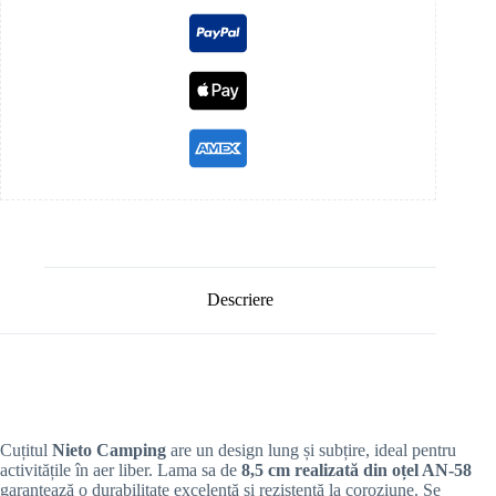
Descriere
Cuțitul
Nieto Camping
are un design lung și subțire, ideal pentru
activitățile în aer liber. Lama sa de
8,5 cm realizată din oțel AN-58
garantează o durabilitate excelentă și rezistență la coroziune. Se