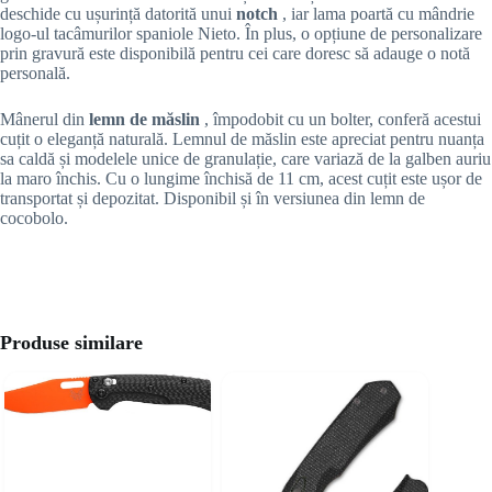
deschide cu ușurință datorită unui
notch
, iar lama poartă cu mândrie
logo-ul tacâmurilor spaniole Nieto. În plus, o opțiune de personalizare
prin gravură este disponibilă pentru cei care doresc să adauge o notă
personală.
Mânerul din
lemn de măslin
, împodobit cu un bolter, conferă acestui
cuțit o eleganță naturală. Lemnul de măslin este apreciat pentru nuanța
sa caldă și modelele unice de granulație, care variază de la galben auriu
la maro închis. Cu o lungime închisă de 11 cm, acest cuțit este ușor de
transportat și depozitat. Disponibil și în versiunea din lemn de
cocobolo.
Produse similare