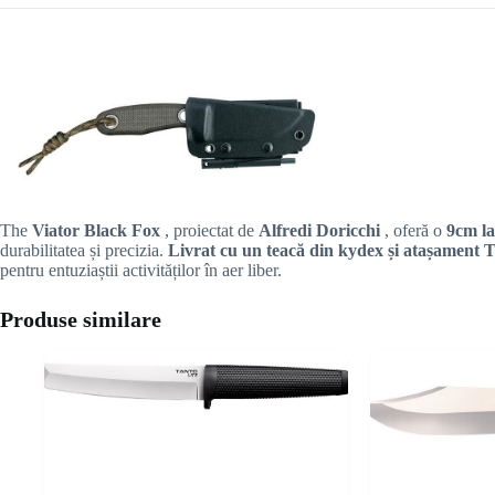
The
Viator Black Fox
, proiectat de
Alfredi Doricchi
, oferă o
9cm la
durabilitatea și precizia.
Livrat cu un teacă din kydex și atașament
pentru entuziaștii activităților în aer liber.
Produse similare