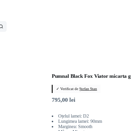
Pumnal Black Fox Viator micarta g
✓ Verificat de
Ștefan Stan
795,00
lei
Oțelul lamei: D2
Lungimea lamei: 90mm
Marginea: Smooth