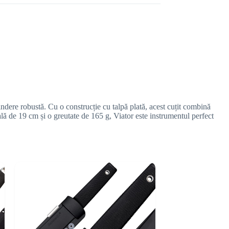
indere robustă. Cu o construcție cu talpă plată, acest cuțit combină
lă de 19 cm și o greutate de 165 g, Viator este instrumentul perfect