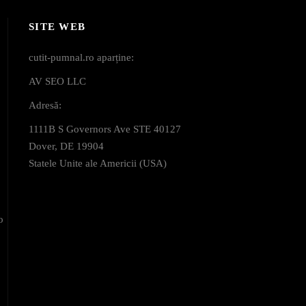
SITE WEB
cutit-pumnal.ro aparține:
AV SEO LLC
Adresă:
1111B S Governors Ave STE 40127
Dover, DE 19904
Statele Unite ale Americii (USA)
o