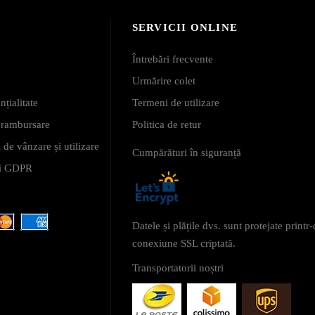
SERVICII ONLINE
Întrebări frecvente
Urmărire colet
nțialitate
Termeni de utilizare
i rambursare
Politica de retur
 de vânzare și utilizare
Cumpărături în siguranță
 și GDPR
Datele și plățile dvs. sunt protejate printr-
conexiune SSL criptată.
Transportatorii noștri