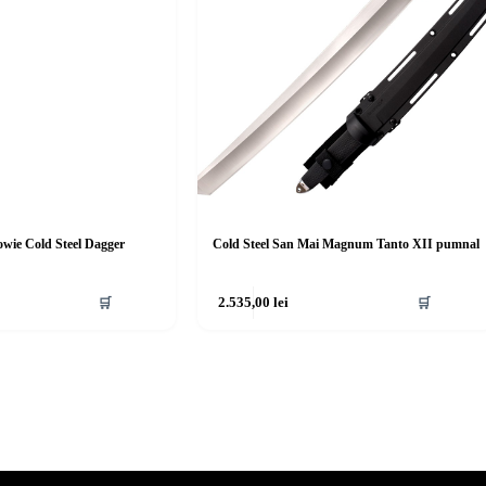
wie Cold Steel Dagger
Cold Steel San Mai Magnum Tanto XII pumnal
🛒
2.535,00
lei
🛒