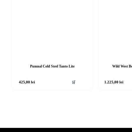
Pumnal Cold Steel Tanto Lite
Wild West Bo
425,00
lei
🛒
1.225,00
lei