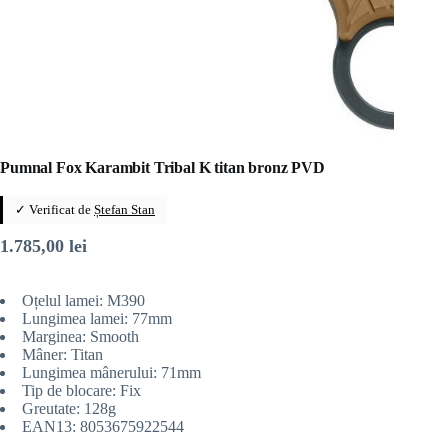
Pumnal Fox Karambit Tribal K titan bronz PVD
✓ Verificat de
Ștefan Stan
1.785,00
lei
Oțelul lamei: M390
Lungimea lamei: 77mm
Marginea: Smooth
Mâner: Titan
Lungimea mânerului: 71mm
Tip de blocare: Fix
Greutate: 128g
EAN13: 8053675922544