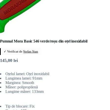
Pumnal Mora Basic 546 verde/roșu din oțel inoxidabil
✓ Verificat de
Ștefan Stan
145,00
lei
Oțelul lamei: Oțel inoxidabil
Lungimea lamei: 91mm
Marginea: Smooth
Mâner: polipropilenă
Lungime mâner: 133mm
Tip de blocare: Fix