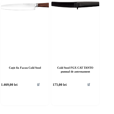
Cuțit fix Facon Cold Steel
Cold Steel FGX CAT TANTO
pumnal de antrenament
1.469,00
lei
175,00
lei
🛒
🛒