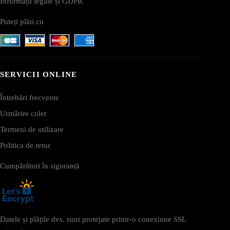
Informații legale și GDPR
Puteți plăti cu
SERVICII ONLINE
Întrebări frecvente
Urmărire colet
Termeni de utilizare
Politica de retur
Cumpărături în siguranță
Datele și plățile dvs. sunt protejate printr-o conexiune SSL