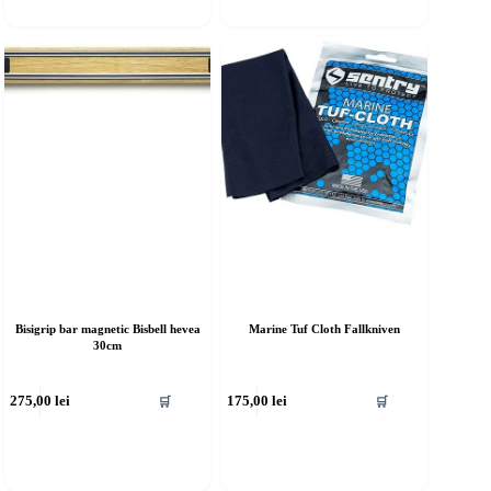
Bisigrip bar magnetic Bisbell hevea
Marine Tuf Cloth Fallkniven
30cm
275,00
lei
175,00
lei
🛒
🛒