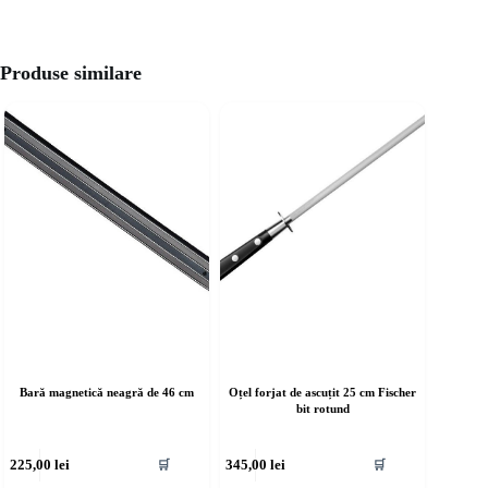
Produse similare
Bară magnetică neagră de 46 cm
Oțel forjat de ascuțit 25 cm Fischer
bit rotund
225,00
lei
345,00
lei
🛒
🛒