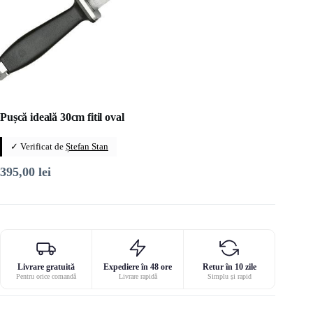
Pușcă ideală 30cm fitil oval
✓ Verificat de
Ștefan Stan
395,00
lei
Livrare gratuită
Expediere în 48 ore
Retur în 10 zile
Pentru orice comandă
Livrare rapidă
Simplu și rapid