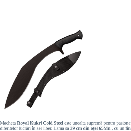
Macheta
Royal Kukri Cold Steel
este unealta supremă pentru pasionații 
diferitelor lucrări în aer liber. Lama sa
39 cm din oțel 65Mn
, cu un
fi