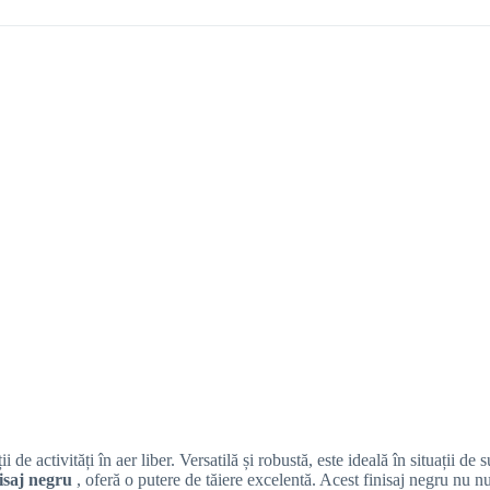
de activități în aer liber. Versatilă și robustă, este ideală în situații d
nisaj negru
, oferă o putere de tăiere excelentă. Acest finisaj negru nu n