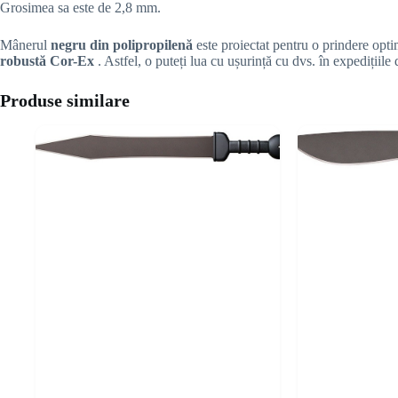
Grosimea sa este de 2,8 mm.
Mânerul
negru din polipropilenă
este proiectat pentru o prindere op
robustă Cor-Ex
. Astfel, o puteți lua cu ușurință cu dvs. în expedițiile 
Produse similare