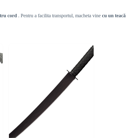
ntru cord
. Pentru a facilita transportul, macheta vine
cu un teacă