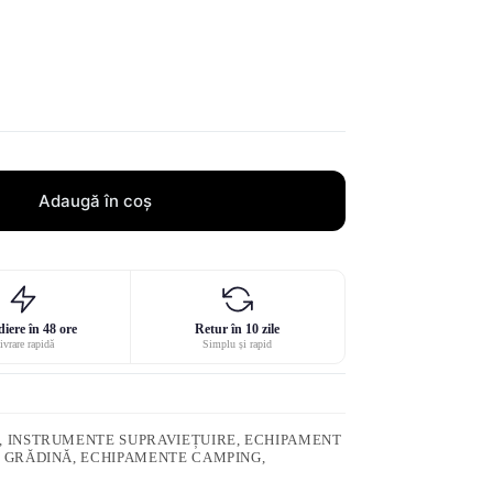
Adaugă în coș
iere în 48 ore
Retur în 10 zile
ivrare rapidă
Simplu și rapid
, INSTRUMENTE SUPRAVIEȚUIRE, ECHIPAMENT
E GRĂDINĂ, ECHIPAMENTE CAMPING,