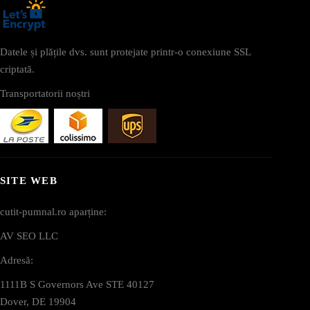
Datele și plățile dvs. sunt protejate printr-o conexiune SSL
criptată.
Transportatorii noștri
SITE WEB
cutit-pumnal.ro aparține:
AV SEO LLC
Adresă:
1111B S Governors Ave STE 40127
Dover, DE 19904