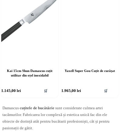
Kai 15cm Shun Damascus cuțit
Yaxell Super Gou Cuțit de curățat
utilitar din oțel inoxidabil
1.145,00
lei
1.965,00
lei
🛒
🛒
Damascus
cuțitele de bucătărie
sunt considerate culmea artei
tacâmurilor. Fabricarea lor complexă și estetica unică fac din ele
obiecte de dorință atât pentru bucătarii profesioniști, cât și pentru
pasionații de gătit.