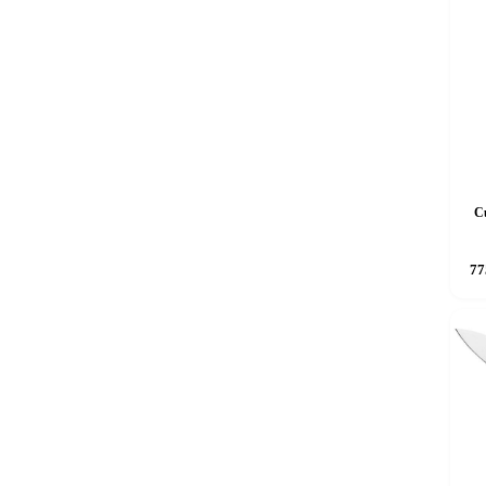
Cu
77