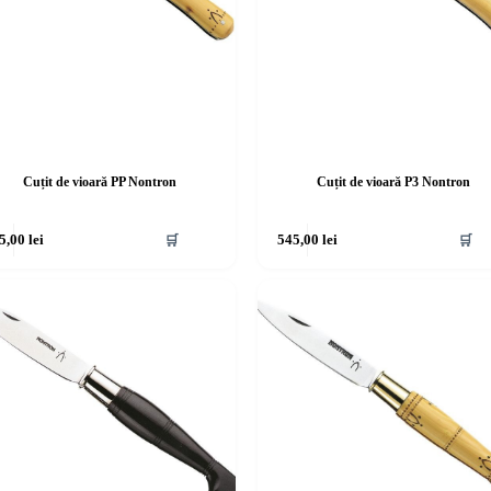
Cuțit de vioară PP Nontron
Cuțit de vioară P3 Nontron
5,00
lei
🛒
545,00
lei
🛒