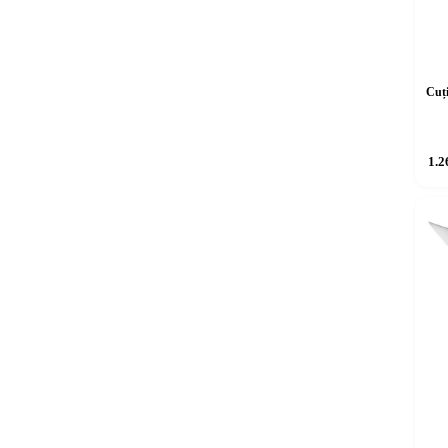
Cuți
1.2