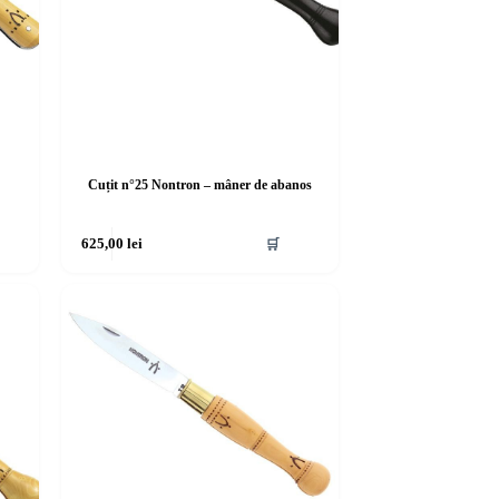
Cuțit n°25 Nontron – mâner de abanos
625,00
lei
🛒