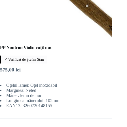
PP Nontron Violin cuțit nuc
✓ Verificat de
Ștefan Stan
575,00
lei
Oțelul lamei: Oțel inoxidabil
Marginea: Neted
Mâner: lemn de nuc
Lungimea mânerului: 105mm
EAN13: 3260720148155