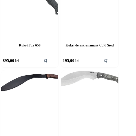
Kukri Fox 658
Kukri de antrenament Cold Steel
895,00
lei
195,00
lei
🛒
🛒