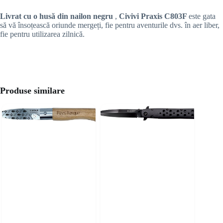
Livrat cu o husă din nailon negru
,
Civivi Praxis C803F
este gata
să vă însoțească oriunde mergeți, fie pentru aventurile dvs. în aer liber,
fie pentru utilizarea zilnică.
Produse similare