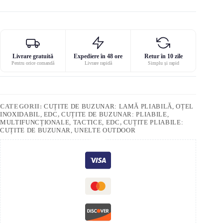
Livrare gratuită
Expediere în 48 ore
Retur în 10 zile
Pentru orice comandă
Livrare rapidă
Simplu și rapid
CATEGORII:
CUȚITE DE BUZUNAR: LAMĂ PLIABILĂ, OȚEL
INOXIDABIL, EDC
,
CUȚITE DE BUZUNAR: PLIABILE,
MULTIFUNCȚIONALE, TACTICE, EDC
,
CUȚITE PLIABILE:
CUȚITE DE BUZUNAR, UNELTE OUTDOOR