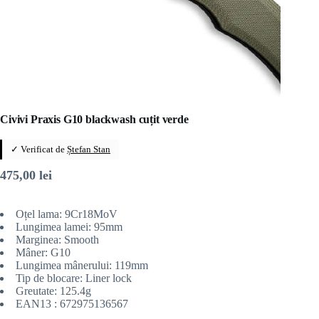
Civivi Praxis G10 blackwash cuțit verde
✓ Verificat de
Ștefan Stan
475,00
lei
Oțel lama: 9Cr18MoV
Lungimea lamei: 95mm
Marginea: Smooth
Mâner: G10
Lungimea mânerului: 119mm
Tip de blocare: Liner lock
Greutate: 125.4g
EAN13 : 672975136567