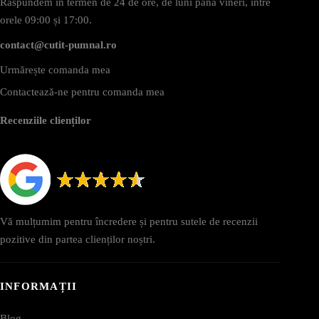
Răspundem în termen de 24 de ore, de luni până vineri, între
orele 09:00 și 17:00.
contact@cutit-pumnal.ro
Urmărește comanda mea
Contactează-ne pentru comanda mea
Recenziile clienților
Vă mulțumim pentru încredere și pentru sutele de recenzii
pozitive din partea clienților noștri.
INFORMAȚII
Blog