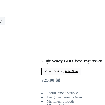
Cuțit Sendy G10 Civivi roșu/verde
✓ Verificat de
Ștefan Stan
725,00
lei
Oțelul lamei: Nitro-V
Lungimea lamei: 72mm
Marginea: Smooth