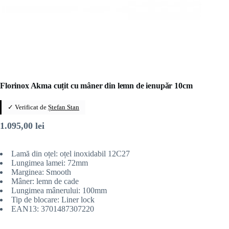
Florinox Akma cuțit cu mâner din lemn de ienupăr 10cm
✓ Verificat de
Ștefan Stan
1.095,00
lei
Lamă din oțel: oțel inoxidabil 12C27
Lungimea lamei: 72mm
Marginea: Smooth
Mâner: lemn de cade
Lungimea mânerului: 100mm
Tip de blocare: Liner lock
EAN13: 3701487307220