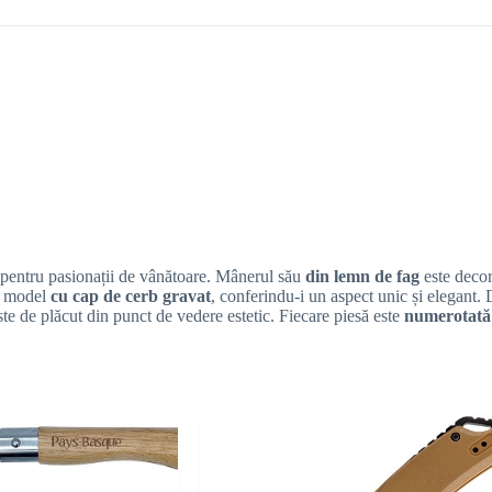
 pentru pasionații de vânătoare. Mânerul său
din lemn de fag
este deco
n model
cu cap de cerb gravat
, conferindu-i un aspect unic și elegant
 este de plăcut din punct de vedere estetic. Fiecare piesă este
numerotat