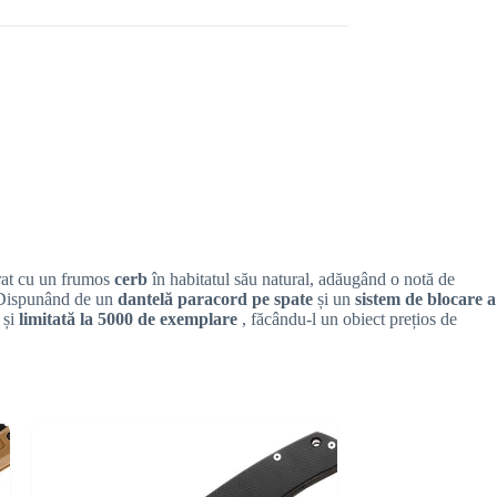
rat cu un frumos
cerb
în habitatul său natural, adăugând o notă de
. Dispunând de un
dantelă paracord pe spate
și un
sistem de blocare a
ă
și
limitată la 5000 de exemplare
, făcându-l un obiect prețios de