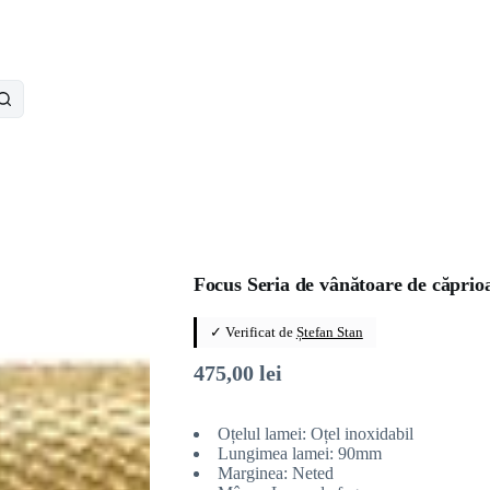
Focus Seria de vânătoare de căprioar
✓ Verificat de
Ștefan Stan
475,00
lei
Oțelul lamei: Oțel inoxidabil
Lungimea lamei: 90mm
Marginea: Neted