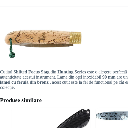
Cuțitul
Shifted Focus Stag
din
Hunting Series
este o alegere perfectă
autenticitate acestui instrument. Lama din oțel inoxidabil
90 mm
are u
lamei cu ferulă din bronz
, acest cuțit este la fel de funcțional pe cât
colecție.
Produse similare