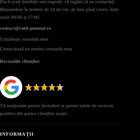
Dacă aveți întrebări sau sugestii, vă rugăm să ne contactați.
Răspundem în termen de 24 de ore, de luni până vineri, între
orele 09:00 și 17:00.
contact@cutit-pumnal.ro
Urmărește comanda mea
Contactează-ne pentru comanda mea
Recenziile clienților
Vă mulțumim pentru încredere și pentru sutele de recenzii
pozitive din partea clienților noștri.
INFORMAȚII