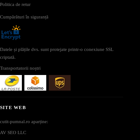
Politica de retur
Cumpărături în siguranță
Datele și plățile dvs. sunt protejate printr-o conexiune SSL
criptată.
Transportatorii noștri
SITE WEB
cutit-pumnal.ro aparține:
AV SEO LLC