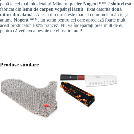
până la cel mai mic detaliu! Mânerul
peeler Nogent *** 2 sloturi
este
fabricat din
lemn de carpen vopsit și lăcuit
, fixat datorită
două
nituri din alamă
. Acesta din urmă este marcat cu numele mărcii, și
anume
Nogent ***
, un semn pentru cei care apreciază foarte mult
acest producător 100% francez! Nu vă îndepărtați prea mult de el,
pentru că veți avea nevoie de el foarte mult!
Produse similare