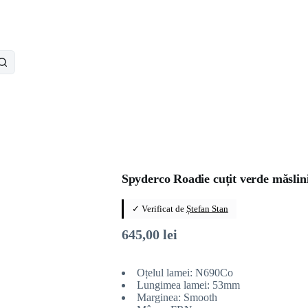
Spyderco Roadie cuțit verde măslin
✓ Verificat de
Ștefan Stan
645,00
lei
Oțelul lamei: N690Co
Lungimea lamei: 53mm
Marginea: Smooth