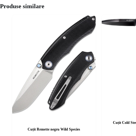
Produse similare
Cuțit Cold St
Cuțit Remette negru Wild Species