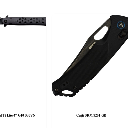
eel Ti-Lite 4″ G10 S35VN
Cuțit SRM 9201-GB